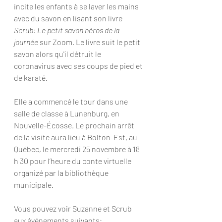
incite les enfants à se laver les mains 
avec du savon en lisant son livre 
Scrub: Le petit savon héros de la 
journée
 sur Zoom. Le livre suit le petit 
savon alors qu'il détruit le 
coronavirus avec ses coups de pied et 
de karaté.
Elle a commencé le tour dans une 
salle de classe à Lunenburg, en 
Nouvelle-Écosse. Le prochain arrêt 
de la visite aura lieu à Bolton-Est, au 
Québec, le mercredi 25 novembre à 18 
h 30 pour l’heure du conte virtuelle 
organizé par la bibliothèque 
municipale.
Vous pouvez voir Suzanne et Scrub 
aux événements suivants: