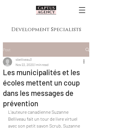
Development Specialists
Post
sbelliveau3
Nov 22, 2020
1 min read
Les municipalités et les
écoles mettent un coup
dans les messages de
prévention
L'auteure canadienne Suzanne 
Belliveau fait un tour de livre virtuel 
avec son petit savon Scrub. Suzanne 